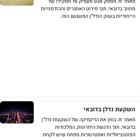
מאמר זה מספק מבט מעמיק על תפקידו של
מתווך בדובאי, תוך פירוט האתגרים וההזדמנויות
הייחודיות בשוק הנדל"ן המשגשג הזה.
השקעת נדלן בדובאי
מאמר זה בוחן את הדינמיקה של השקעות נדל"ן
בדובאי, תוך הדגשת היתרונות, המלכודות
הפוטנציאליות ואסטרטגיות מפתח שיש לקחת