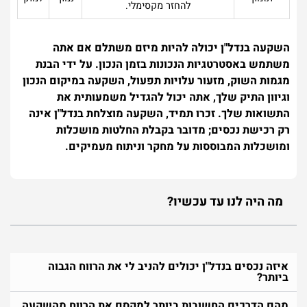
להחזר מקסימלי.
השקעה בנדל"ן יכולה להיות מיזם משתלם אם אתה
משתמש באסטרטגיות הנכונות בזמן הנכון. על ידי הבנת
מגמות השוק, מזעור עלויות תפעול, השקעה במיקום הנכון
וגיוון התיק שלך, אתה יכול להגדיל משמעותית את
התשואות שלך. זכרו תמיד, השקעה מוצלחת בנדל"ן אינה
רק רכישת נכסים; מדובר בקבלת החלטות מושכלות
ומושכלות המבוססות על מחקר וניתוח מעמיקים.
מה היה לנו עד עכשיו?
איזה נכסים בנדל"ן יכולים להניב לי את הרווח הגבוה
ביותר?
מהם הדרכים החשובות ביותר למקסם את הרווח מהשקעה