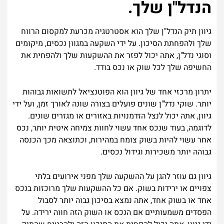
הנדל"ן שלך.
גיוון תיק הנדל"ן שלך הוא אסטרטגיה מכרעת למקסום הרווח
שלך ולהפחתת הסיכון. על ידי השקעה במגוון נכסים, מיקומים
וסוגי נדל"ן, אתה יכול לפזר את ההשקעות שלך ולהפחית את
החשיפה שלך לכל שוק או נכס בודד.
יתרון מרכזי אחד של גיוון הוא הפוטנציאל לתשואות גבוהות
יותר. שוקי נדל"ן שונים פועלים בצורה שונה לאורך זמן, ועל ידי
גיוון, אתה יכול לנצל הזדמנויות באזורים או מגזרים שונים.
לדוגמה, בעוד שנכס אחד עשוי לחוות צמיחה איטית יותר, נכס
אחר עשוי להיות בשוק צומח במהירות, וכתוצאה מכך הכנסה
גבוהה יותר משכירות וגידול נכסים.
גיוון גם עוזר להגן על ההשקעה שלך מפני אירועים בלתי
צפויים או ירידות בשוק. אם כל ההשקעות שלך מרוכזות בנכס
אחד או בשוק אחד, אתה נמצא בסיכון גבוה יותר לסבול
הפסדים משמעותיים אם הנכס או השוק הזה חווה ירידה. על