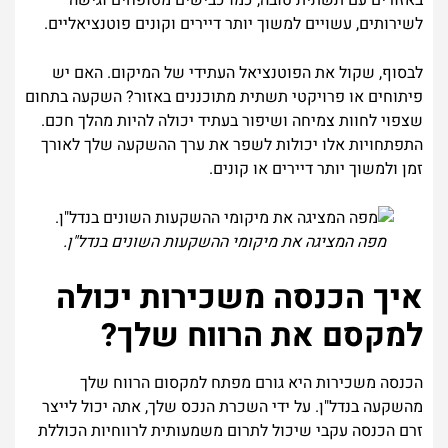
באזורים עם תשתית טובה, כמו כבישים מטופחים וגישה
לשירותים, עשויים למשוך יותר דיירים וקונים פוטנציאליים.
לבסוף, שקול את הפוטנציאל העתידי של המיקום. האם יש
פיתוחים או פרויקטי תשתית מתוכננים באזור? השקעה בתחום
שצפוי לחוות צמיחה ושיפור בעתיד יכולה להיות מהלך חכם.
התפתחויות אלו יכולות לשפר את ערך ההשקעה שלך לאורך
זמן ולמשוך יותר דיירים או קונים.
מפה המציגה את מיקומי ההשקעות השונים בנדל"ן.
איך הכנסה משכירות יכולה
למקסם את הרווח שלך?
הכנסה משכירות היא גורם מפתח למקסום הרווח שלך
מהשקעה בנדל"ן. על ידי השכרת הנכס שלך, אתה יכול לייצר
זרם הכנסה עקבי שיכול לתרום משמעותית לרווחיות הכוללת