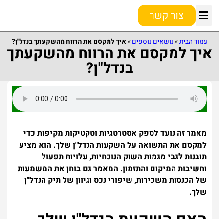
צור קשר
טרנדים ועתיד השוק
נושאים נוספים
המדריך למתחיל
הפיננסיה וההשקעה
השקעה אסטרטגית
עמוד הבית
»
נושאים נוספים
»
איך למקסם את הרווח מהשקעתך בנדל"ן?
איך למקסם את הרווח מהשקעתך
בנדל"ן?
מאמר זה נועד לספק אסטרטגיות וטקטיקות מקיפות כדי
למקסם את התשואה על השקעות הנדל"ן שלך. הוא מציע
תובנות לגבי מגמות השוק הנוכחיות, עלויות תפעול
וחשיבות המיקום והתזמון. המאמר גם בוחן את המשמעות
של הכנסות משכירות, שיפורי נכס וגיוון של תיק הנדל"ן
שלך.