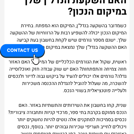
האם השקעת הנדל"ן שלך
במיקום הנכון?
כשמדובר בהשקעה בנדל"ן, המיקום הוא המפתח. בחירת
המיקום הנכון יכולה להשפיע רבות על הרווחיות של ההשקעה
שלך. ישנם מספר גורמים שיש לקחת בחשבון בעת קביעה
האם ההשקעה בנדל"ן שלך נמצאת במיקום הנכון.
ראשית, שקול את הגורמים הכלכליים של המיקום. האם האזור
חווה צמיחה והתפתחות? האם יש שוק עבודה חזק ואוכלוסייה
גדלה? גורמים אלו יכולים להעיד על ביקוש גבוה לדיור ולנכסים
להשכרה, מה שעלול להוביל להגדלת ההכנסה משכירות
ולעלייה פוטנציאלית בשווי הנכס.
שנית, קחו בחשבון את השירותים והתשתיות באזור. האם
הנכס ממוקם בקרבת בתי ספר, מרכזי קניות ותחבורה ציבורית?
נכסים בסמיכות למתקנים אלה נוטים להיות נחשקים יותר
ויכולים לחייב תעריפי שכירות גבוהים יותר. בנוסף, נכסים