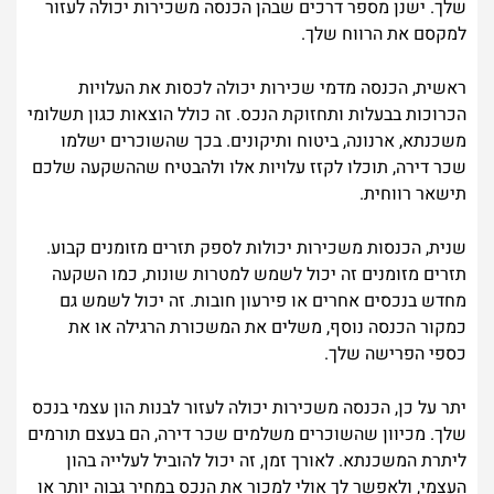
שלך. ישנן מספר דרכים שבהן הכנסה משכירות יכולה לעזור
למקסם את הרווח שלך.
ראשית, הכנסה מדמי שכירות יכולה לכסות את העלויות
הכרוכות בבעלות ותחזוקת הנכס. זה כולל הוצאות כגון תשלומי
משכנתא, ארנונה, ביטוח ותיקונים. בכך שהשוכרים ישלמו
שכר דירה, תוכלו לקזז עלויות אלו ולהבטיח שההשקעה שלכם
תישאר רווחית.
שנית, הכנסות משכירות יכולות לספק תזרים מזומנים קבוע.
תזרים מזומנים זה יכול לשמש למטרות שונות, כמו השקעה
מחדש בנכסים אחרים או פירעון חובות. זה יכול לשמש גם
כמקור הכנסה נוסף, משלים את המשכורת הרגילה או את
כספי הפרישה שלך.
יתר על כן, הכנסה משכירות יכולה לעזור לבנות הון עצמי בנכס
שלך. מכיוון שהשוכרים משלמים שכר דירה, הם בעצם תורמים
ליתרת המשכנתא. לאורך זמן, זה יכול להוביל לעלייה בהון
העצמי, ולאפשר לך אולי למכור את הנכס במחיר גבוה יותר או