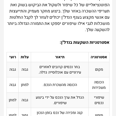
הפוטנציאליים של כל שיפור ולשקול את הביקוש בשוק ואת
תעריפי ההשכרה באזור שלך. ביצוע מחקר מעמיק והתייעצות
עם אנשי מקצוע בענף הנדל"ן יכולים לעזור לך לקבל החלטות
מושכלות לגבי אילו שיפורים יספקו את התמורה הגדולה ביותר
להשקעה שלך.
אסטרטגיות השקעות בנדל"ן:
אסטרטגיה
תיאור
עלות
רועי
בחר נכסים קרובים לאזורים
מקום
גבוה
גבוה
עירוניים עם אוכלוסייה גדלה.
הכנסה
הכנסה מהשכרת הנכס.
למתן
גבוה
משכירות
שיפורי
הגדל את ערך הנכס על ידי ביצוע
גבוה
למתן
נכסים
שיפורים.
קנה ומכירה של נכס בזמן הנכון
תזמון
נמוך
למתן