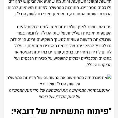
חדשות ומשכו השקעות זרות, מה שהניע את הביקוש למגורים
ולנכסים מסחריים. מחויבות הממשלה לפיתוח תשתיות, לרבות
הרחבת רשתות התחבורה, היא סימן חיובי גם לשוק הנדל"ן.
עם זאת, חשוב לציין שלמדיניות ממשלתית יכולות להיות
השפעות חיוביות ושליליות על שוק הנדל"ן. לדוגמה, בעוד
שרגולציות חדשות עשויות למשוך משקיעים זרים, הן יכולות
גם להוביל להיצע יתר של נכסים באזורים מסוימים, שעלול
לגרום לירידת מחירים. בנוסף, שינויים במדיניות המיסוי או
בתנאים הכלכליים יכולים להשפיע על סבירות הנכסים ועל
הביקוש הכולל.
אינפוגרפיקה הממחישה את ההשפעה של מדיניות הממשלה
על שוק הנדל"ן של דובאי
"פיתוח התשתיות של דובאי: