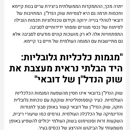
יתרה מכך, ההתמקדות הממשלתית ביצירת ערים בנות קיימא
וחכמות תרמה גם היא לצמיחת שוק הנדל"ן. המחויבות של
דובאי לנוהלי בנייה ירוקה וקידום טכנולוגיות חכמות הובילה
לפיתוח של נכסי מגורים ומסחר ידידותיים לסביבה.
התפתחויות אלה לא רק מושכות קונים מודעים לסביבה אלא
גם מתיישבות עם המגמה העולמית של חיים בר קיימא.
"מגמות כלכליות גלובליות:
היד הבלתי נראית מעצבת את
שוק הנדל"ן של דובאי"
שוק הנדל"ן בדובאי אינו חסין מהשפעת המגמות הכלכליות
העולמיות. כעיר קוסמופוליטית שוקקת עם נוכחות גלובלית
חזקה, שוק הנדל"ן של דובאי קשור באופן סבוך לתנודות
והדינמיקה של הכלכלה העולמית. גורמים כמו שיעורי ריבית,
השקעות זרות וסנטימנט בשוק העולמי יכולים להשפיע באופן
משמעותי על הביקוש וההיצע של נכסים בעיר.