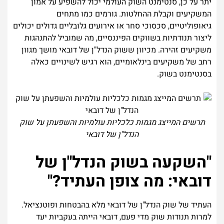
יתר על כן, סנטימנט השוק העולמי יכול להשפיע על אמון
המשקיעים וקבלת ההחלטות. גורמים כמו מתחים
גיאופוליטיים, סכסוכי סחר או אירועים גלובליים גדולים יכולים
ליצור תנודתיות בשווקים הפיננסיים, מה שמוביל להתנהגות
משקיעים זהירה. מכיוון ששוק הנדל"ן של דובאי מושך מגוון
רחב של משקיעים בינלאומיים, הוא רגיש לשינויים כאלה
בסנטימנט בשוק.
תרשים המייצג מגמות כלכליות עולמיות והשפעתן על שוק
הנדל"ן של דובאי
"השקעה בשוק הנדל"ן של
דובאי: מה צופן העתיד?"
העתיד של שוק הנדל"ן של דובאי מלא בהבטחות ופוטנציאל.
למרות תנודות שוק מדי פעם, דובאי הייתה בעקביות יעד