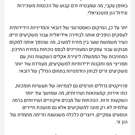
באופן עקבי, מה שמבטיח זרם קבוע של הכנסות משכירות
וגידול הון פוטנציאלי.
יתר על כן, המיקום האסטרטגי של דובאי והמדיניות הידידותית
לעסקים הופכים אותה לבחירה אידיאלית עבור משקיעים זרים.
העיר משמשת שער בין מזרח למערב, מה שהופך אותה למקום
מבוקש עבור עסקים המעוניינים לבסס נוכחות במזרח התיכון.
המחויבות של הממשלה ליצירת אקלים השקעות נוח, עם
תמריצי מס ותקנות ידידותיות למשקיעים, מעודדת עוד יותר
משקיעים זרים לבחון הזדמנויות בתחום הנדל"ן של דובאי.
פרויקטים גדולים תורמים גם לצמיחה של תעשיות תומכות,
כמו אירוח, קמעונאות ושירותים, מה שמושך עוד יותר
השקעות זרות. הנוכחות של מבנים איקוניים ושירותים ברמה
עולמית לא רק פונה למשקיעים אלא גם מושכת תיירים
ונוסעים עסקיים, ויוצרים כלכלה משגשגת וזרימה מתמדת של
הון זר.