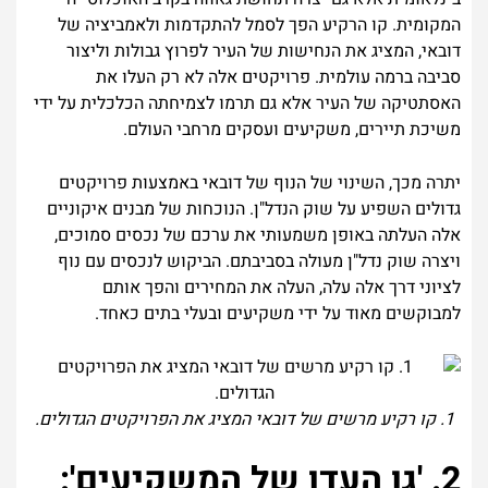
המקומית. קו הרקיע הפך לסמל להתקדמות ולאמביציה של
דובאי, המציג את הנחישות של העיר לפרוץ גבולות וליצור
סביבה ברמה עולמית. פרויקטים אלה לא רק העלו את
האסתטיקה של העיר אלא גם תרמו לצמיחתה הכלכלית על ידי
משיכת תיירים, משקיעים ועסקים מרחבי העולם.
יתרה מכך, השינוי של הנוף של דובאי באמצעות פרויקטים
גדולים השפיע על שוק הנדל"ן. הנוכחות של מבנים איקוניים
אלה העלתה באופן משמעותי את ערכם של נכסים סמוכים,
ויצרה שוק נדל"ן מעולה בסביבתם. הביקוש לנכסים עם נוף
לציוני דרך אלה עלה, העלה את המחירים והפך אותם
למבוקשים מאוד על ידי משקיעים ובעלי בתים כאחד.
1. קו רקיע מרשים של דובאי המציג את הפרויקטים הגדולים.
2. 'גן העדן של המשקיעים':