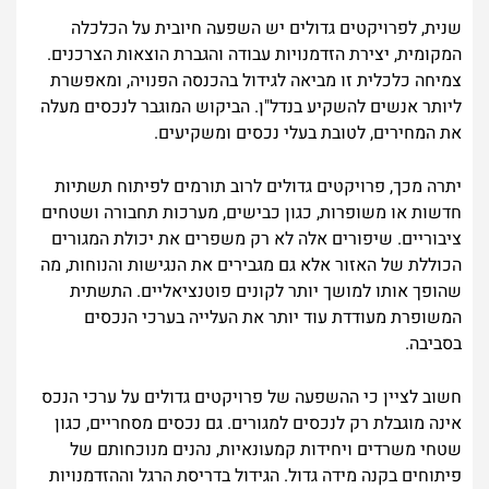
שנית, לפרויקטים גדולים יש השפעה חיובית על הכלכלה
המקומית, יצירת הזדמנויות עבודה והגברת הוצאות הצרכנים.
צמיחה כלכלית זו מביאה לגידול בהכנסה הפנויה, ומאפשרת
ליותר אנשים להשקיע בנדל"ן. הביקוש המוגבר לנכסים מעלה
את המחירים, לטובת בעלי נכסים ומשקיעים.
יתרה מכך, פרויקטים גדולים לרוב תורמים לפיתוח תשתיות
חדשות או משופרות, כגון כבישים, מערכות תחבורה ושטחים
ציבוריים. שיפורים אלה לא רק משפרים את יכולת המגורים
הכוללת של האזור אלא גם מגבירים את הנגישות והנוחות, מה
שהופך אותו למושך יותר לקונים פוטנציאליים. התשתית
המשופרת מעודדת עוד יותר את העלייה בערכי הנכסים
בסביבה.
חשוב לציין כי ההשפעה של פרויקטים גדולים על ערכי הנכס
אינה מוגבלת רק לנכסים למגורים. גם נכסים מסחריים, כגון
שטחי משרדים ויחידות קמעונאיות, נהנים מנוכחותם של
פיתוחים בקנה מידה גדול. הגידול בדריסת הרגל וההזדמנויות