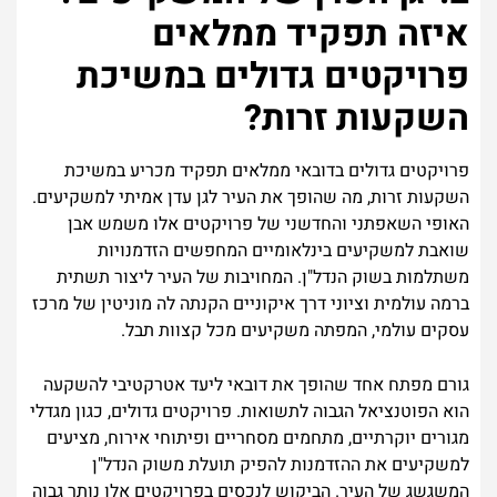
איזה תפקיד ממלאים
פרויקטים גדולים במשיכת
השקעות זרות?
פרויקטים גדולים בדובאי ממלאים תפקיד מכריע במשיכת
השקעות זרות, מה שהופך את העיר לגן עדן אמיתי למשקיעים.
האופי השאפתני והחדשני של פרויקטים אלו משמש אבן
שואבת למשקיעים בינלאומיים המחפשים הזדמנויות
משתלמות בשוק הנדל"ן. המחויבות של העיר ליצור תשתית
ברמה עולמית וציוני דרך איקוניים הקנתה לה מוניטין של מרכז
עסקים עולמי, המפתה משקיעים מכל קצוות תבל.
גורם מפתח אחד שהופך את דובאי ליעד אטרקטיבי להשקעה
הוא הפוטנציאל הגבוה לתשואות. פרויקטים גדולים, כגון מגדלי
מגורים יוקרתיים, מתחמים מסחריים ופיתוחי אירוח, מציעים
למשקיעים את ההזדמנות להפיק תועלת משוק הנדל"ן
המשגשג של העיר. הביקוש לנכסים בפרויקטים אלו נותר גבוה