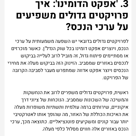
3. 'אפקט הדומינו': איך
פרויקטים גדולים משפיעים
על ערכי הנכס?
לפרויקטים גדולים בדובאי יש השפעה משמעותית על ערכי
הנכס, ויוצרים אפקט דומינו בכל שוק הנדל"ן. כאשר מוכרזים
או מסתיימים פיתוח גדול, זה מוביל לרוב לעלייה בביקוש
לנכסים באזורים שמסביב. הזינוק הזה בביקוש מעלה את מחירי
הנכסים ויוצר אפקט אדווה שמתפרש מעבר לסביבה הקרובה
של הפרויקט.
ראשית, פרויקטים גדולים משפרים לרוב את הנחשקות
והמשיכה של השכונות שמסביב. הנוכחות של ציוני דרך
איקוניים, שירותים ברמה עולמית ותשתיות משופרות מעלה
את האיכות הכוללת של האזור, מה שהופך אותו לאטרקטיבי
יותר עבור קונים ומשקיעים פוטנציאליים. כתוצאה מכך, ערכי
הנכס באזורים אלה חווים מסלול כלפי מעלה.