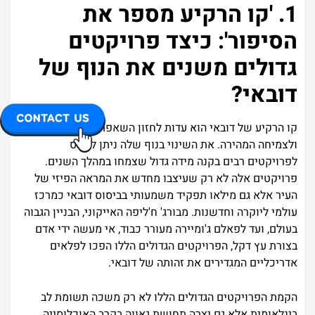
1. 'קו הרקיע מספר את
הסיפור': כיצד פרויקטים
גדולים משנים את הנוף של
דובאי?
קו הרקיע של דובאי הוא עדות לחזון השאפתני של העיר
ולצמיחה המהירה. את השינוי בנוף שלה ניתן לייחס
לפרויקטים רבים בקנה מידה גדול שצמחו במהלך השנים.
פרויקטים אלה לא רק שעיצבו מחדש את המראה הפיזי של
העיר אלא גם מילאו תפקיד משמעותי בביסוס דובאי כמרכז
עולמי ליוקרה וחדשנות. מבורג' ח'ליפה האייקוני, הבניין הגבוה
בעולם, ועד לפאלם ג'ומיירה מעורר כבוד, אי מעשה ידי אדם
בצורת עץ דקל, הפרויקטים הגדולים הללו הפכו לפלאים
אדריכליים המגדירים את זהותה של דובאי.
הקמת הפרויקטים הגדולים הללו לא רק משכה תשומת לב
בינלאומית אלא גם יצרה תחושת גאווה בקרב האוכלוסייה