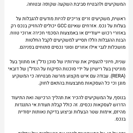
המשקיעים ולהבטיח סביבת השקעה שקופה ובטוחה.
ראשית, משקיעים זרים צריכים להיות מודעים להגבלות על
בעלות על נכס. אזרחים שאינם GCC יכולים להחזיק בנכס רק
באזורי רכוש ייעודיים או באמצעות הסכמי חכירה ארוכי טווח.
הבנת ההגבלות הללו תסייע למשקיעים לקבל החלטות
מושכלות לגבי אילו אזורים וסוגי נכסים פתוחים בפניהם.
שנית, חיוני להעסיק את שירותיו של סוכן נדל"ן או מתווך בעל
מוניטין בעל רישיון על ידי סוכנות הפיקוח על הנדל"ן של דובאי
(RERA). עבודה עם איש מקצוע מורשה מבטיחה כי המשקיע
מוגן וכי כל העסקאות מתבצעות בהתאם לחוק.
בנוסף, על המשקיעים להכיר את תהליך הרכישה ואת התיעוד
הדרוש לעסקאות נכסים. זה כולל קבלת תעודת אי התנגדות
מהיזם, אימות שטר הבעלות וביצוע בדיקת נאותות יסודית
בנכס.