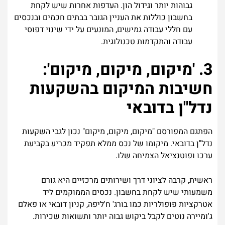
גבוהות יותר וגידול הון. העדפות אחרות שיש לקחת
בחשבון כוללות את העניין הגובר בבתים חכמים ובנכסים
עם חללי עבודה גמישים, המונעים על ידי שינוי דפוסי
עבודה והתקדמות טכנולוגית.
3. 'מיקום, מיקום, מיקום':
חשיבות המיקום בהשקעות
נדל"ן בדובאי
הפתגם המפורסם "מיקום, מיקום, מיקום" נכון לגבי השקעות
נדל"ן בדובאי. מיקומו של נכס ממלא תפקיד מכריע בקביעת
ערכו ופוטנציאל הצמיחה שלו.
ראשית, קרבה לציוני דרך ושירותים מרכזיים היא גורם
משמעותי שיש לקחת בחשבון. נכסים הממוקמים ליד
אטרקציות פופולריות כמו בורג' ח'ליפה, קניון דובאי או פאלם
ג'ומיירה נוטים לקבל ביקוש גבוה יותר ותשואות שכירות.