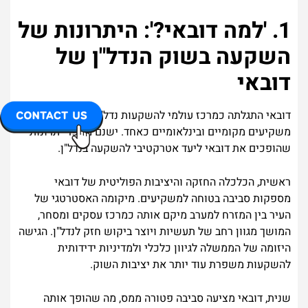
1. 'למה דובאי?': היתרונות של
השקעה בשוק הנדל"ן של
דובאי
דובאי התגלתה כמרכז עולמי להשקעות נדל"ן, ומושכת
משקיעים מקומיים ובינלאומיים כאחד. ישנם מספר יתרונות
שהופכים את דובאי ליעד אטרקטיבי להשקעה בנדל"ן.
ראשית, הכלכלה החזקה והיציבות הפוליטית של דובאי
מספקות סביבה בטוחה למשקיעים. מיקומה האסטרטגי של
העיר בין המזרח למערב מיקם אותה כמרכז עסקים ומסחר,
המושך מגוון רחב של תעשיות ויוצר ביקוש חזק לנדל"ן. הגישה
היזומה של הממשלה לגיוון כלכלי ולמדיניות ידידותית
להשקעות משפרת עוד יותר את יציבות השוק.
שנית, דובאי מציעה סביבה פטורה ממס, מה שהופך אותה