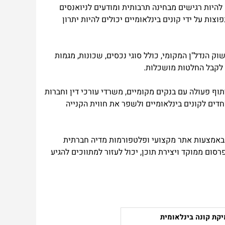
 להיות רגישים מבחינה תרבותית ומודעים לניואנסים
ת על ידי קונים בינלאומיים יכולים להיות יתרון
וק הנדל"ן המקומי, כולל סוגי נכסים, שכונות, מגמות
 לקבל החלטות מושכלות.
וף פעולה עם בנקים מקומיים, משרדי עורכי דין וחברות
חדים לקונים בינלאומיים ולשפר את חווית הקנייה
ה באמצעות אתר מקצועי ופלטפורמות מדיה חברתית
רסום ממוקד ויצירת תוכן, יכול לעזור למתווכים להגיע
יקת קונה בינלאומית