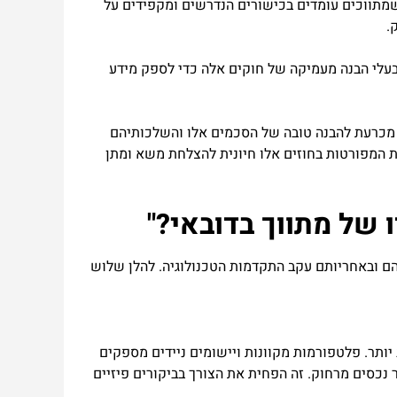
קבל רישיון תקף ממחלקת הקרקעות של דובאי (DLD). רישיון זה מבטיח שמתווכים עומדים בכישורים הנדרשים ומקפידים על
.
 בעלי הבנה מעמיקה של חוקים אלה כדי לספק מידע
ות מכרעת להבנה טובה של הסכמים אלו והשלכותיהם
ת המפורטות בחוזים אלו חיונית להצלחת משא ומתן
 של מתווך בדובאי?"
יהם ובאחריותם עקב התקדמות הטכנולוגיה. להלן שלוש
ותר. פלטפורמות מקוונות ויישומים ניידים מספקים
 נכסים מרחוק. זה הפחית את הצורך בביקורים פיזיים