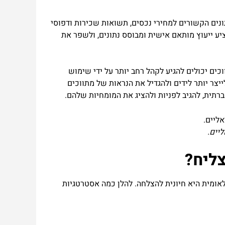
תונים הקשורים למחירי נכסים, תשואות שכירות ודפוסי
יע ייעוץ מותאם אישית ומבוסס נתונים, ולשפר את
ים יכולים להגיע לקהל רחב יותר על ידי שימוש
טליות אלו יכולות לייצר יותר לידים ולהגדיל את הנראות של מתווכים
רתית, להגיב לפניות ולהציג את המומחיות שלהם.
יים.
צליח?
נלאומית היא חיונית להצלחה. להלן כמה אסטרטגיות