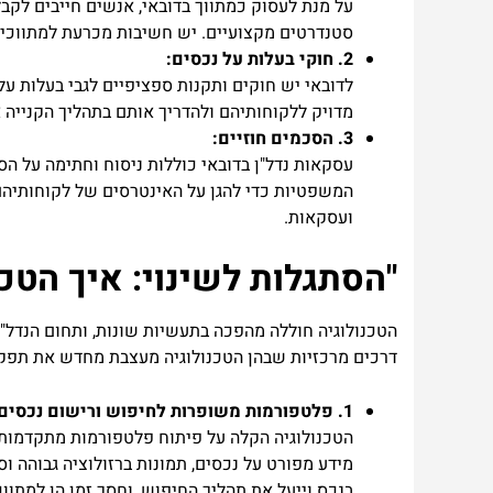
סטנדרטים מקצועיים. יש חשיבות מכרעת למתווכים 
2. חוקי בעלות על נכסים:
לדובאי יש חוקים ותקנות ספציפיים לגבי בעלות על
מדויק ללקוחותיהם ולהדריך אותם בתהליך הקנייה או
3. הסכמים חוזיים:
עסקאות נדל"ן בדובאי כוללות ניסוח וחתימה על ה
המשפטיות כדי להגן על האינטרסים של לקוחותיהם.
ועסקאות.
"הסתגלות לשינוי: איך הטכ
הטכנולוגיה חוללה מהפכה בתעשיות שונות, ותחום הנדל"ן 
דרכים מרכזיות שבהן הטכנולוגיה מעצבת מחדש את תפקיד
1. פלטפורמות משופרות לחיפוש ורישום נכסים:
הטכנולוגיה הקלה על פיתוח פלטפורמות מתקדמות 
מידע מפורט על נכסים, תמונות ברזולוציה גבוהה ו
בנכס וייעל את תהליך החיפוש, וחסך זמן הן למתווכ