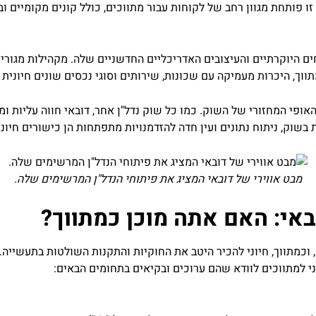
ו פותחת מגוון רחב של לקוחות עבור מתווכים, כולל קונים מקומיים ו
וחים היוקרתיים והעיצובים האדריכליים החדשניים שלה. מקהילות מגור
תווך, היכרות מעמיקה עם שכונות, שירותים וסוגי נכסים שונים חיוני
ופי המחזורי של השוק. כמו כל שוק נדל"ן אחר, דובאי חווה עליות ומ
שוק, ניתוח נתונים ועין חדה להזדמנויות מתפתחות הן כישורים חיוניי
מבט אווירי של דובאי המציג את פיתוחי הנדל"ן המרשימים שלה.
באי: האם אתה מוכן כמתווך?
כמתווך, חיוני להכיר היטב את החוקיות והתקנות השולטות בתעשייה. 
ני למתווכים לוודא שהם ערוכים ובקיאים בתחומים הבאים: