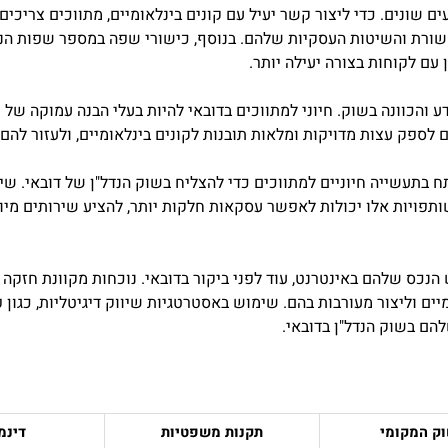
ים שונים. כדי ליצור קשר יעיל עם קונים בינלאומיים, מתווכים צריכים
שורת והשיטות העסקיות שלהם. בנוסף, כישורי שפה במספר שפות הנפוצו
עם לקוחות בצורה יעילה יותר.
 והכוונה בשוק. חיוני למתווכים בדובאי להיות בעלי הבנה עמוקה של ש
לספק עצות מדויקות ומלאות תובנות לקונים בינלאומיים, ולעזור להם
בתעשייה חיוניים למתווכים כדי להצליח בשוק הנדל"ן של דובאי. שית
שותפויות אלו יכולות לאפשר עסקאות חלקות יותר, להציע שירותים מיו
 הנכס שלהם באינטרנט, עוד לפני ביקור בדובאי. נוכחות מקוונת חזק
יים וליצור מעורבות בהם. שימוש באסטרטגיות שיווק דיגיטליות, כגון פ
הם בשוק הנדל"ן בדובאי.
וק המקומי
תקנות משפטיות
דינמ