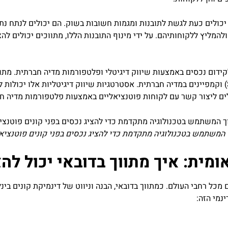
י יכולים כעת לגשת לתובנות ומגמות חשובות בשוק. הם יכולים לנתח נ
מליץ ללקוחותיהם. על ידי מינוף התובנות הללו, מתווכים יכולים להצ
ידום נכסים באמצעות שיווק דיגיטלי ופלטפורמות מדיה חברתית. מתווכ
בפרסום ממוקד, אופטימיזציה למנועי חיפוש (SEO) וקמפיינים במדיה חברתית. אסטרטגיות שיווק דיגי
לים ליצור קשר עם לקוחות פוטנציאליים באמצעות פלטפורמות מדיה חב
 המשתמש בטכנולוגיה מתקדמת כדי להציג נכסים בפני קונים פוטנציאל
אומית: איך מתווך בדובאי יכול לה
 מכל רחבי העולם. כמתווך בדובאי, הבנה וניווט של דינמיקת קונים בי
נמי הזה: