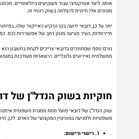
אותה ליעד אטרקטיבי עבור משקיעים בינלאומיים. תכונה ז
מגוונים אלו חיונית להצלחה בשוק רווחי זה.
יתר על כן, דובאי ידועה בקו הרקיע האייקוני שלה, בפית
תיירותיות, העיר מציעה מגוון רחב של אפשרויות נכס. כמ
גורם נוסף שמתווכים בדובאי צריכים לקחת בחשבון הוא הא
ממשלתית ואירועים גלובליים. הישארות מעודכנת במגמות ב
חוקיות בשוק הנדל"ן של דו
שוק הנדל"ן של דובאי פועל תחת מסגרת משפטית איתנה, ו
משפטיות ולפגיעה במוניטין המקצועי של האדם. לכן, חיו
1. רישוי ורישום: