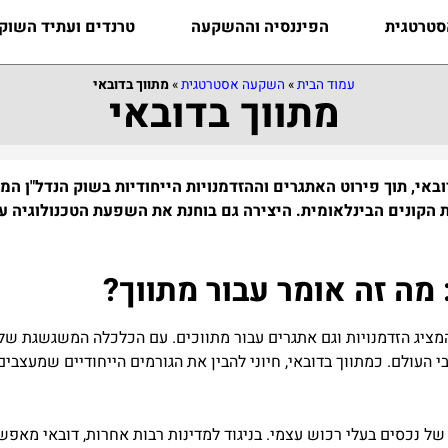
טרטגית
הפיננסיה וההשקעה
טרנדים ועתיד השוק
עמוד הבית
»
השקעה אסטרטגית
»
מתווך בדובאי
מתווך בדובאי
אי, תוך פירוט האתגרים וההזדמנויות הייחודיות בשוק הנדל"ן 
הקונים הבינלאומית. היצירה גם בוחנת את השפעת הטכנולוגיה על
 מה זה אומר עבור מתווך?
המציג הזדמנויות וגם אתגרים עבור מתווכים. עם הכלכלה המשגשגת ש
העולם. כמתווך בדובאי, חיוני להבין את הגורמים הייחודיים שמעצבי
ל נכסים בעלי רכוש עצמי. בניגוד למדינות רבות אחרות, דובאי מאפשר