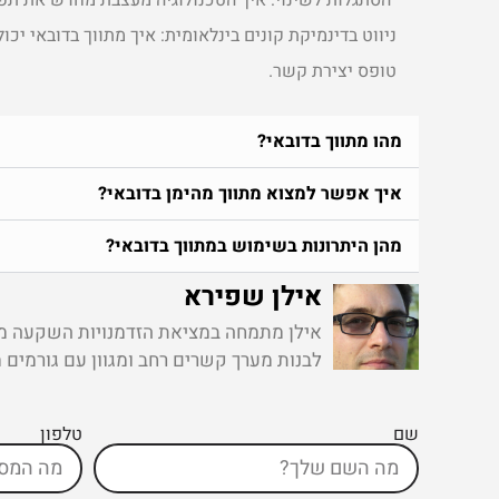
"הסתגלות לשינוי: איך הטכנולוגיה מעצבת מחדש את תפק
ניווט בדינמיקת קונים בינלאומית: איך מתווך בדובאי יכו
טופס יצירת קשר ​.
מהו מתווך בדובאי?
איך אפשר למצוא מתווך מהימן בדובאי?
מהן היתרונות בשימוש במתווך בדובאי?
אילן שפירא
אילן מתמחה במציאת הזדמנויות השקעה מרוו
לבנות מערך קשרים רחב ומגוון עם גורמים 
שם
טלפון