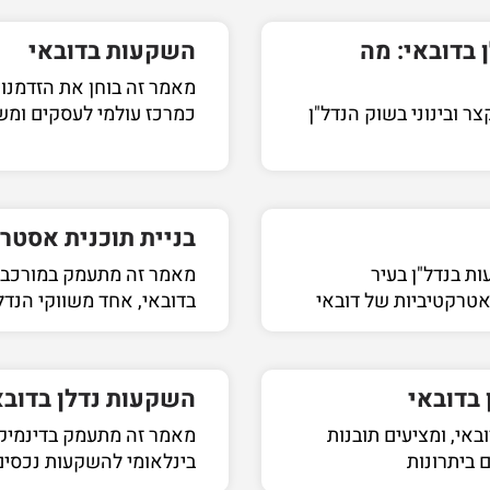
 בדובאי: מה
השקעות בדובאי
מאמר זה בוחן את הזדמנ
 ובינוני בשוק הנדל"ן
כמרכז עולמי לעסקים ומשק
בניית תוכנית אסטר
 בנדל"ן בעיר
מאמר זה מתעמק במורכבות
אטרקטיביות של דובאי
בדובאי, אחד משווקי הנדל
 בדובאי
השקעות נדלן בדובא
באי, ומציעים תובנות
מאמר זה מתעמק בדינמיקה
 ביתרונות
בינלאומי להשקעות נכסים.