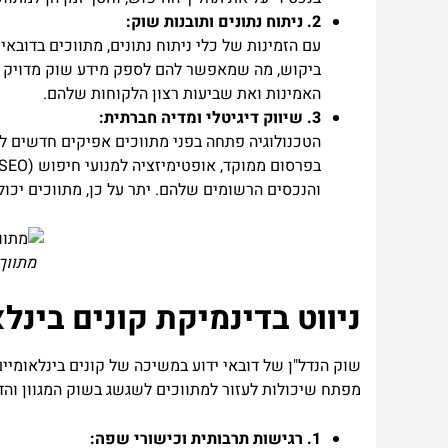
2. ניתוח נתונים ותובנות שוק:
עם הזמינות של כלי ניתוח נתונים, מתווכים בדובא
ביקוש, מה שמאפשר להם לספק מידע שוק מדויק ולה
האמינות ואת שביעות רצון הלקוחות שלהם.
3. שיווק דיגיטלי ומדיה חברתית:
הטכנולוגיה פתחה בפני מתווכים אפיקים חדשים לק
והנכסים הרשומים שלהם. יתר על כן, מתווכים יכו
מתווך
ניווט בדינמיקת קונים בינל
שוק הנדל"ן של דובאי ידוע במשיכה של קונים בינלאומיים
מפתח שיכולות לעזור למתווכים לשגשג בשוק המגוון והדי
1. רגישות תרבותית וכישורי שפה: