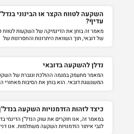
השקעה לטווח הקצר או הבינוני בנדל"ן
עדיף?
מאמר זה בוחן את הדינמיקה של השקעות לטווח קצר
של דובאי, תוך השוואת היתרונות והחסרונות של
נדלן להשקעה בדובאי
המאמר מתעמק במגמה ההולכת וגוברת של השקעות
המשגשגת דובאי. הוא בוחן את הסיבות מאחורי ה
כיצד לזהות הזדמנויות השקעה בנדל"ן
במאמר זה, אנו חוקרים את שוק הנדל"ן הדינמי בדו
לגבי איתור הזדמנויות השקעה משתלמות. אנו דנים