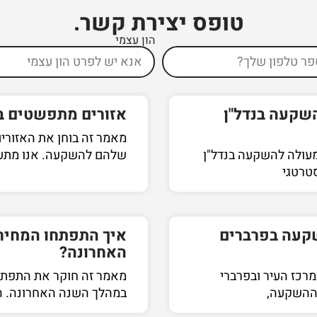
טופס יצירת קשר ​.
הון עצמי
השקעה בנדל"ן
אזורים מתפשטים ב
מאמר זה בוחן את האזורים
מעולה להשקעה בנדל"ן
שלהם להשקעה. אנו מתעמק
טרטגי
קעה בפרברים
איך התפתחו המחירי
האחרונה?
רכז העיר ובפרברי
מאמר זה חוקר את התפתחו
 ההשקעה,
במהלך השנה האחרונה. ה