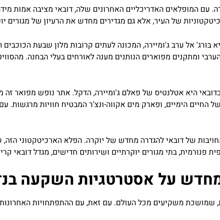
קרה. עם המופלאים האדריכליים האחרונים שלה, דובאי מציבה אמות מי
יטקטוניות של העיר, אלא גם מגדירים מחדש את הרעיון של מגורים יוק
בורג' אל ערב ג'ומיירה, המכונה לעתים קרובות מלון שבעת הכוכבים ה
ערבי ומתקנים מפוארים הנותנים מענה לאורחים בעלי הבחנה. מהסווי
באי היא אטלנטיס של פאלם ג'ומיירה, הדקל. אתר נופש מפואר זה משל
ויבות של דובאי להגדרה מחדש של יוקרה. הפלא הארכיטקטוני הזה, ש
פנורמית, בתי מגורים יוקרתיים ושירותים חדישים, מגדל דובאי קריק 
 שמושכת משקיעים מכל העולם. עם זאת, עם ההתפתחויות האחרונות ו