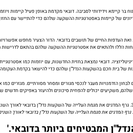
ר קיימא וידידותי לסביבה. דובאי מקדמת באופן פעיל קיימות ויוזמו
נים של קיימות באסטרטגיות ההשקעה שלהם כדי להתיישר עם החזון של
את העדפות החיים של תושבים בדובאי. הדור הצעיר מחפש אפשרויות די
תחות הללו ולהתאים את אסטרטגיות ההשקעה שלהם בהתאם לדרישות 
ות של בית חכם בהשקעות הנדל"ן שלהם כדי להישאר בקדמת העקומה ול
 לבחון הזדמנויות מעבר לנכסי מגורים ומסחר מסורתיים. מגזרים כמו 
 שלהם, משקיעים יכולים להפחית סיכונים ולהיעזר באפיקים חדשים של 