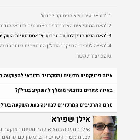
1. 'דובאי: עיר שלא מפסיקה לחדש'.
2. 'האם המופלאים האדריכליים האחרונים בדובאי מגדירים מחדש יוקרה?'
3. 'האם הגיע הזמן לחשוב מחדש על אסטרטגיות השקעה בנדל"ן בדובאי?'
4. 'הצצה לעתיד: פרויקטי הנדל"ן המבטיחים ביותר בדובאי.'
טופס יצירת קשר ​.
איזה פרויקטים חדשים ומסקרנים בדובאי להשקעה בנ
באיזה אזורים בדובאי מומלץ להשקיע בנדל"ן?
מהם המרכיבים המרכזיים לבחינה בעת השקעה בנדלן 
אילן שפירא
אילן מתמחה במציאת הזדמנויות השקעה מרוו
לבנות מערך קשרים רחב ומגוון עם גורמים 