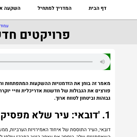
דף הבית
המדריך למתחיל
השקעה אס
עמוד 
פרויקטים חדש
מאמר זה בוחן את הזדמנויות ההשקעות המתפתחות והח
פורצים את הגבולות של חדשנות אדריכלית וחיי יוקר
גבוהות וביטחון לטווח ארוך.
1. 'דובאי: עיר שלא מפסיקה לחדש'.
דובאי, העיר התוססת של איחוד האמירויות הערביות, ממ