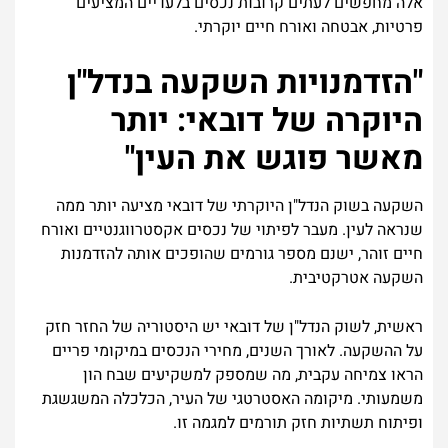
אלה מחפשים לעתים קרובות נכסים בלעדיים המציעים
פרטיות, אבטחה ואורח חיים יוקרתי.
"הזדמנויות השקעה בנדל"ן
היוקרה של דובאי: יותר
מאשר פוגש את העין"
השקעה בשוק הנדל"ן היוקרתי של דובאי מציעה יותר ממה
שנראה לעין. מעבר לפיתוי של נכסים אקסטרווגנטיים ואורח
חיים זוהר, ישנם מספר גורמים שהופכים אותה להזדמנות
השקעה אטרקטיבית.
ראשית, לשוק הנדל"ן של דובאי יש היסטוריה של החזר חזק
על ההשקעה. לאורך השנים, מחירי הנכסים במיקומי פריים
הראו צמיחה עקבית, מה שמספק למשקיעים שבח הון
משמעותי. מיקומה האסטרטגי של העיר, הכלכלה המשגשגת
ופיתוח תשתיות חזק תורמים למגמה זו.