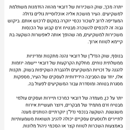
יתרה מכך, שוק השכירות של דובאי מהווה הזדמנות משתלמת
למשקיעים. העיר מושכת אליה אוכלוסיית גולים גדולה
המעדיפה לרוב לשכור נכסי יוקרה במקום לרכוש אותם. ביקוש
גבוה זה לנכסים להשכרה מבטיח זרם קבוע של הכנסות
משכירות למשקיעים, מה שהופך אותה לאפשרות השקעה בת
קיימא לטווח ארוך.
בנוסף, שוק הנדל"ן של דובאי נהנה מתקנות ומדיניות
ממשלתית נוחים. מחלקת הקרקעות של דובאי יישמה יוזמות
להגנה על זכויות המשקיעים ולהגברת השקיפות בשוק. תקנות
אלו, יחד עם הסביבה הידידותית לעסקים של העיר, מספקות
מסגרת בטוחה ומוסדרת עבור המשקיעים לפעול בה.
יתר על כן, מעמדה של דובאי כמרכז תיירות ועסקים עולמי
מבטיח זרם מתמיד של מבקרים, ויוצר תעשיית אירוח
משגשגת. השקעה בנכסי נדל"ן יוקרתיים הנותנים מענה
לתיירים ולנוסעים עסקיים יכולה להניב תשואות משמעותיות
באמצעות השכרות לטווח קצר או הסכמי ניהול מלונות.