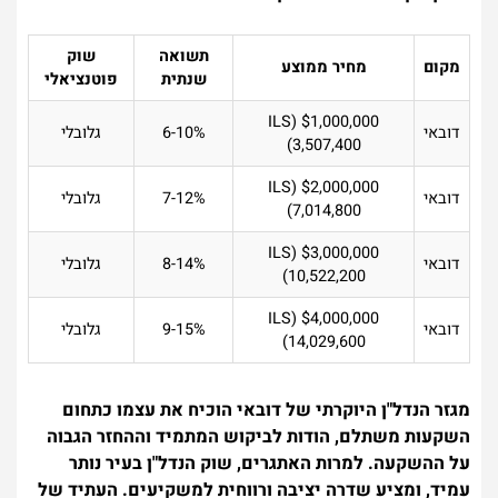
תשואה
שוק
מקום
מחיר ממוצע
שנתית
פוטנציאלי
$1,000,000 (ILS
דובאי
6-10%
גלובלי
3,507,400)
$2,000,000 (ILS
דובאי
7-12%
גלובלי
7,014,800)
$3,000,000 (ILS
דובאי
8-14%
גלובלי
10,522,200)
$4,000,000 (ILS
דובאי
9-15%
גלובלי
14,029,600)
מגזר הנדל"ן היוקרתי של דובאי הוכיח את עצמו כתחום
השקעות משתלם, הודות לביקוש המתמיד וההחזר הגבוה
על ההשקעה. למרות האתגרים, שוק הנדל"ן בעיר נותר
עמיד, ומציע שדרה יציבה ורווחית למשקיעים. העתיד של